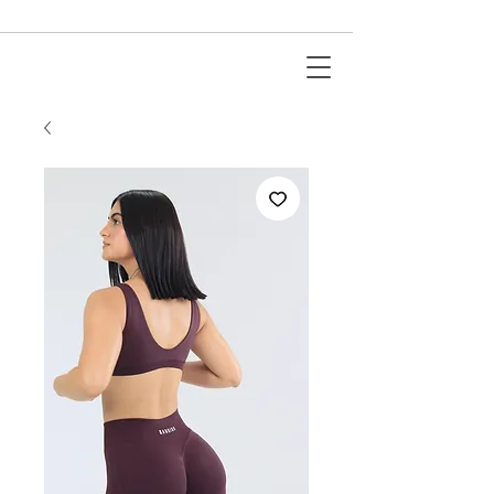
ACTIVEWEAR I PADEL I RUNNING I FITNESS