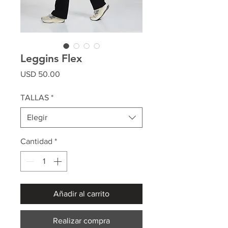
Leggins Flex
Precio
USD 50.00
TALLAS
*
Elegir
Cantidad
*
Añadir al carrito
Realizar compra