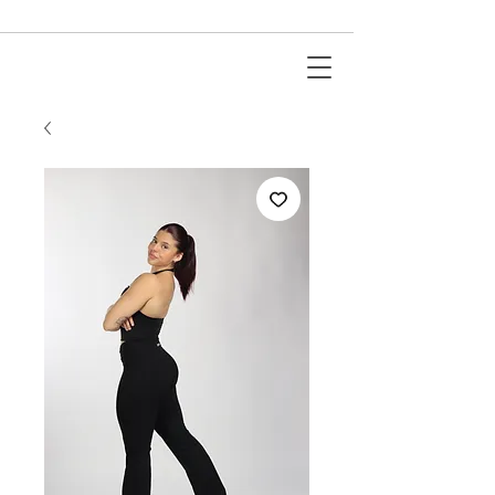
ACTIVEWEAR I PADEL I RUNNING I FITNESS